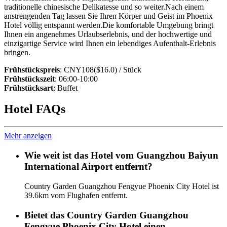
traditionelle chinesische Delikatesse und so weiter.Nach einem
anstrengenden Tag lassen Sie Ihren Körper und Geist im Phoenix
Hotel völlig entspannt werden.Die komfortable Umgebung bringt
Ihnen ein angenehmes Urlaubserlebnis, und der hochwertige und
einzigartige Service wird Ihnen ein lebendiges Aufenthalt-Erlebnis
bringen.
Frühstückspreis
: CNY108($16.0) / Stück
Frühstückszeit
: 06:00-10:00
Frühstücksart
: Buffet
Hotel FAQs
Mehr anzeigen
Wie weit ist das Hotel vom Guangzhou Baiyun
International Airport entfernt?
Country Garden Guangzhou Fengyue Phoenix City Hotel ist
39.6km vom Flughafen entfernt.
Bietet das Country Garden Guangzhou
Fengyue Phoenix City Hotel einen